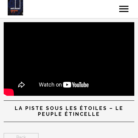
MUSIC
VIDEOS
GALLERY
ABOUT
CONTACT
LA PISTE SOUS LES ÉTOILES – LE
PEUPLE ÉTINCELLE
Back